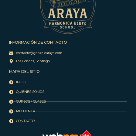
INFORMACIÓN DE CONTACTO
contacto@gonzaloaraya.com
Las Condes, Santiago
MAPA DEL SITIO
INICIO
QUIÉNES SOMOS
CURSOS / CLASES
MI CUENTA
CONTACTO