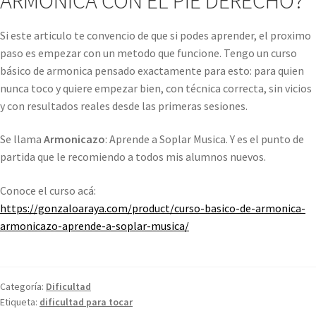
ARMONICA CON EL PIE DERECHO?
Si este articulo te convencio de que si podes aprender, el proximo
paso es empezar con un metodo que funcione. Tengo un curso
básico de armonica pensado exactamente para esto: para quien
nunca toco y quiere empezar bien, con técnica correcta, sin vicios
y con resultados reales desde las primeras sesiones.
Se llama
Armonicazo
: Aprende a Soplar Musica. Y es el punto de
partida que le recomiendo a todos mis alumnos nuevos.
Conoce el curso acá:
https://gonzaloaraya.com/product/curso-basico-de-armonica-
armonicazo-aprende-a-soplar-musica/
Categoría:
Dificultad
Etiqueta:
dificultad para tocar