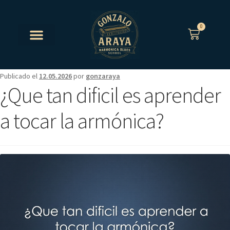
0
Publicado el
12.05.2026
por
gonzaraya
¿Que tan dificil es aprender
a tocar la armónica?