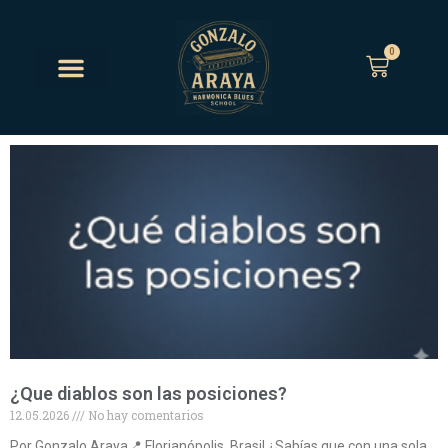
0
¿Que diablos son las posiciones?
12.05.2026
No hay comentarios
Por Gonzalo Araya📍 Florianópolis, Brasil ¿Sabías que con una sola