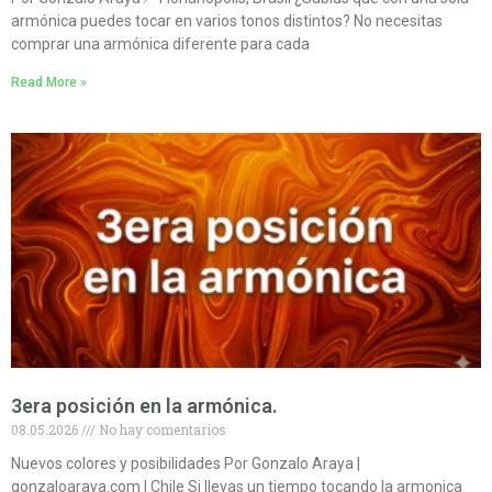
armónica puedes tocar en varios tonos distintos? No necesitas
comprar una armónica diferente para cada
Read More »
3era posición en la armónica.
08.05.2026
No hay comentarios
Nuevos colores y posibilidades Por Gonzalo Araya |
gonzaloaraya.com | Chile Si llevas un tiempo tocando la armonica