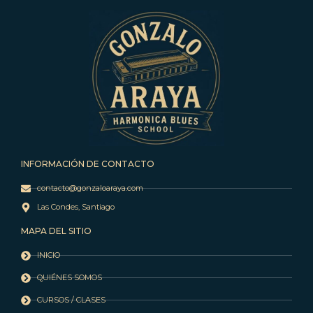
INFORMACIÓN DE CONTACTO
contacto@gonzaloaraya.com
Las Condes, Santiago
MAPA DEL SITIO
INICIO
QUIÉNES SOMOS
CURSOS / CLASES