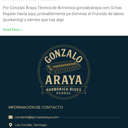
Por Gonzalo Araya Técnica de Armónica gonzaloaraya.com Si has
llegado hasta aquí, probablemente ya dominas el fruncido de labios
(puckering) y sientes que hay algo
Read More »
INFORMACIÓN DE CONTACTO
contacto@gonzaloaraya.com
Las Condes, Santiago