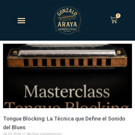
0
Tongue Blocking: La Técnica que Define el Sonido
del Blues
26.05.2026
No hay comentarios