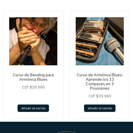
Curso de Bending para
Curso de Armónica Blues:
Armónica Blues
Aprende los 12
Compases en 3
CLP $
29.990
Posiciones
CLP $
29.990
Añadir al carrito
Añadir al carrito