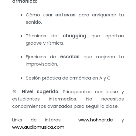
armónica:
Cómo usar
octavas
para enriquecer tu
sonido.
Técnicas de
chugging
que aportan
groove y rítmica.
Ejercicios de
escalas
que mejoran tu
improvisación.
Sesión práctica de armónica en A y C
🎯
Nivel sugerido:
Principiantes con base y
estudiantes intermedios. No necesitas
conocimientos avanzados para seguir la clase.
Links de interes:
www.hohner.de
y
www.audiomusica.com