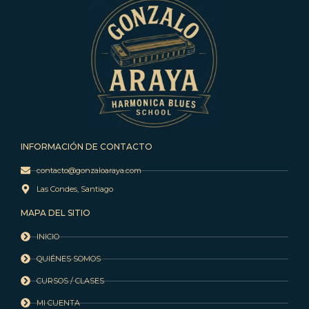
INFORMACIÓN DE CONTACTO
contacto@gonzaloaraya.com
Las Condes, Santiago
MAPA DEL SITIO
INICIO
QUIÉNES SOMOS
CURSOS / CLASES
MI CUENTA