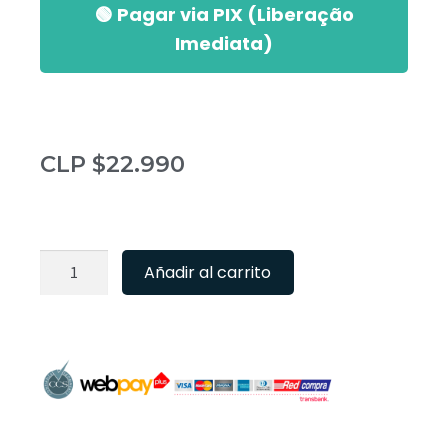
🟢 Pagar via PIX (Liberação
Imediata)
CLP $
22.990
Añadir al carrito