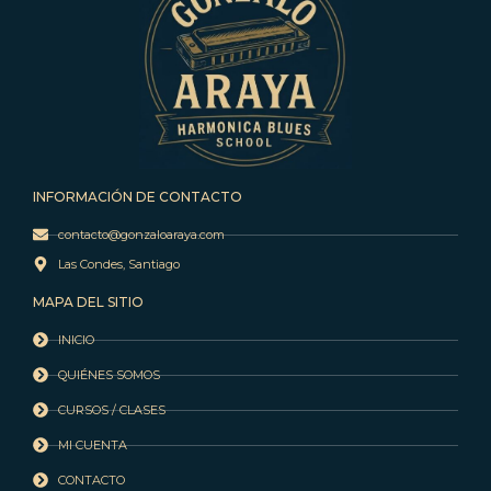
INFORMACIÓN DE CONTACTO
contacto@gonzaloaraya.com
Las Condes, Santiago
MAPA DEL SITIO
INICIO
QUIÉNES SOMOS
CURSOS / CLASES
MI CUENTA
CONTACTO