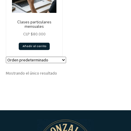
Clases particulares
mensuales
CLP $
80.000
Añadir al carrito
Mostrando el único resultado