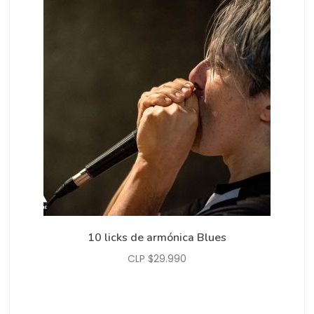
10 licks de armónica Blues
CLP $
29.990