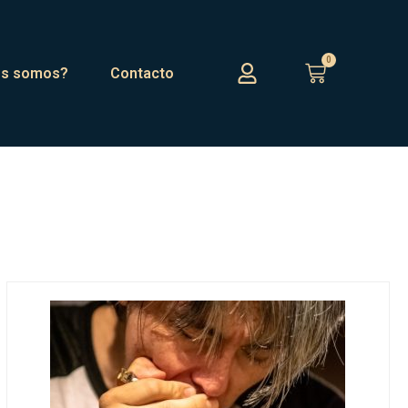
0
es somos?
Contacto