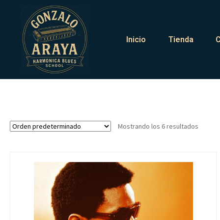
Inicio
Tienda
C
Mostrando los 6 resultados