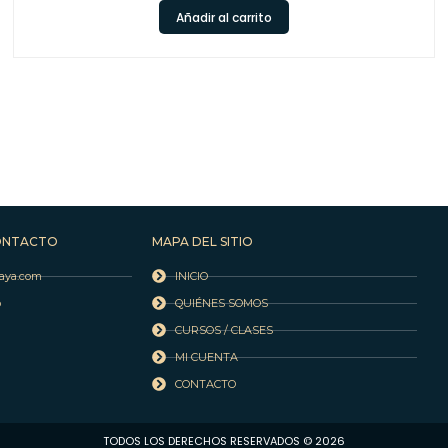
Añadir al carrito
ONTACTO
MAPA DEL SITIO
aya.com
INICIO
o
QUIÉNES SOMOS
CURSOS / CLASES
MI CUENTA
CONTACTO
TODOS LOS DERECHOS RESERVADOS © 2026