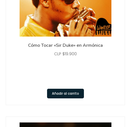
Cómo Tocar «Sir Duke» en Armónica
CLP $
19.900
Añadir al carrito