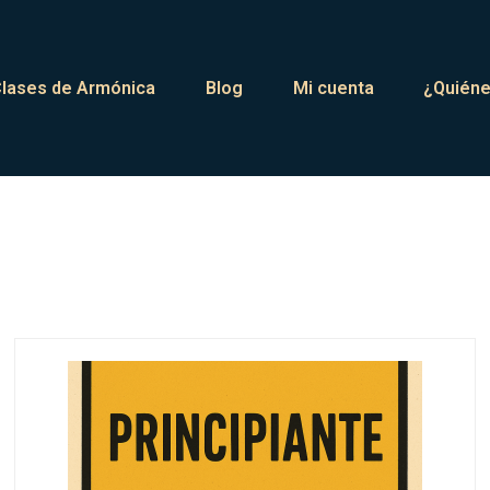
lases de Armónica
Blog
Mi cuenta
¿Quién